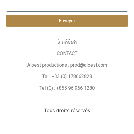
Envoyer
ទំនាក់ទំនង
CONTACT
Aloest productions :
prod@aloest.com
Tel : +33 (0)
178662828
Tel (C) : +855 96 966 1280
Tous droits réservés